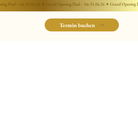
t
Termin buchen