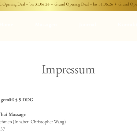
Home
Massagen
Journal
Kontak
Impressum
 gemäß § 5 DDG
hai Massage
nehmen (Inhaber: Christopher Wang)
 37
n