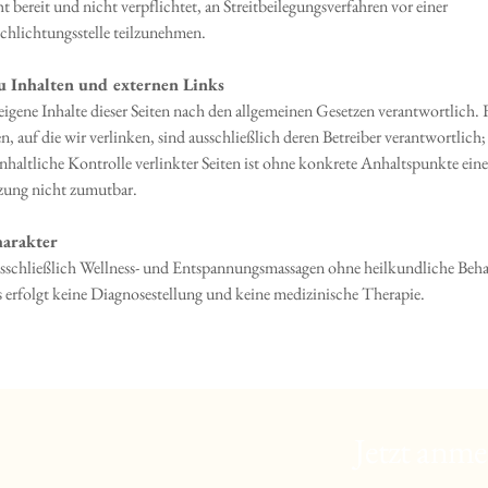
t bereit und nicht verpflichtet, an Streitbeilegungsverfahren vor einer
chlichtungsstelle teilzunehmen.
u Inhalten und externen Links
eigene Inhalte dieser Seiten nach den allgemeinen Gesetzen verantwortlich. 
en, auf die wir verlinken, sind ausschließlich deren Betreiber verantwortlich;
nhaltliche Kontrolle verlinkter Seiten ist ohne konkrete Anhaltspunkte eine
zung nicht zumutbar.
harakter
sschließlich Wellness- und Entspannungsmassagen ohne heilkundliche Beh
s erfolgt keine Diagnosestellung und keine medizinische Therapie.
Jetzt anme