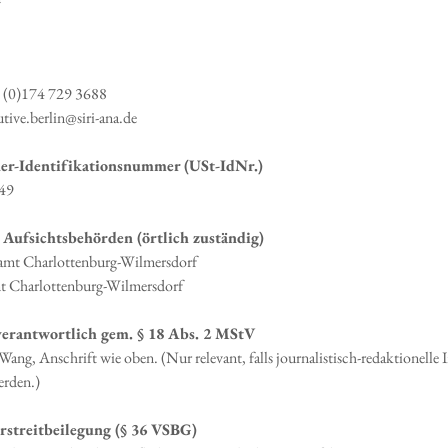
9 (0)174 729 3688
tive.berlin@siri-ana.de
er-Identifikationsnummer (USt-IdNr.)
49
 Aufsichtsbehörden (örtlich zuständig)
amt Charlottenburg-Wilmersdorf
 Charlottenburg-Wilmersdorf
verantwortlich gem. § 18 Abs. 2 MStV
ang, Anschrift wie oben. (Nur relevant, falls journalistisch-redaktionelle 
erden.)
rstreitbeilegung (§ 36 VSBG)