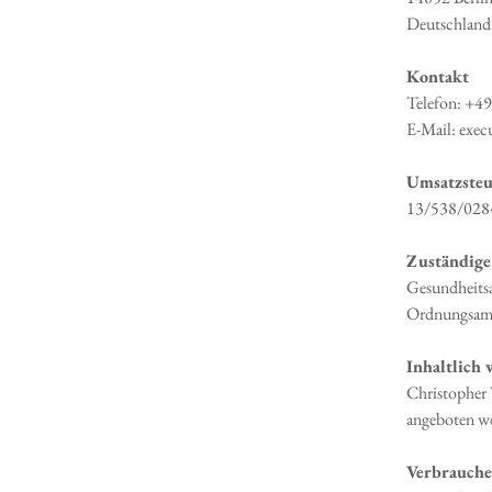
Deutschland
Kontakt
Telefon: +4
E-Mail: execu
Umsatzsteu
13/538/028
Zuständige
Gesundheits
Ordnungsamt
Inhaltlich 
Christopher W
angeboten w
Verbrauche